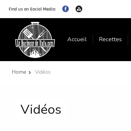
Find us on Social Media:
Accueil
Recettes
Home
Vidéos
Vidéos