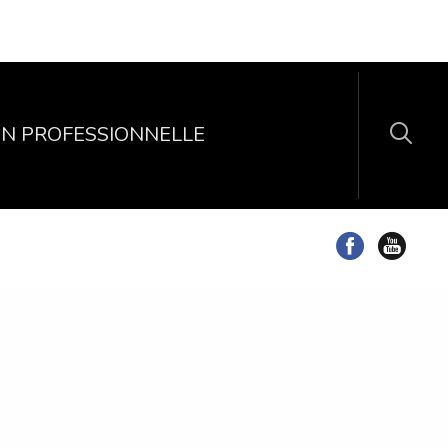
N PROFESSIONNELLE