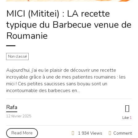
MICI (Mititei) : LA recette
typique du Barbecue venue de
Roumanie
Non classé
Aujourd’hui, j’ai eu le plaisir de découvrir une recette
incroyable grâce à une de mes patientes roumaines : les
mici ! Ces petites saucisses sans boyau sont un
incontournable des barbecues en...
Rafa
12 février 2025
Like
1
Read More
Comment
1 934 Views