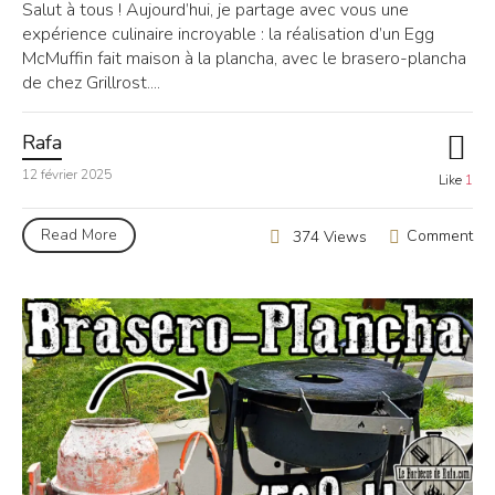
Salut à tous ! Aujourd’hui, je partage avec vous une
expérience culinaire incroyable : la réalisation d’un Egg
McMuffin fait maison à la plancha, avec le brasero-plancha
de chez Grillrost....
Rafa
12 février 2025
Like
1
Read More
Comment
374 Views