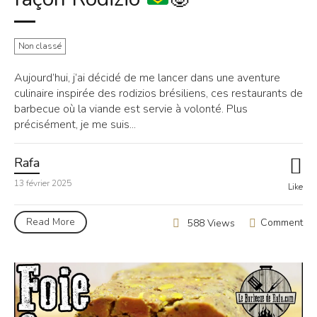
Non classé
Aujourd’hui, j’ai décidé de me lancer dans une aventure
culinaire inspirée des rodizios brésiliens, ces restaurants de
barbecue où la viande est servie à volonté. Plus
précisément, je me suis...
Rafa
13 février 2025
Like
Read More
Comment
588 Views