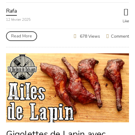
Rafa
12 février 2025
Like
Read More
Comment
678 Views
Gigolettes de Lapin avec