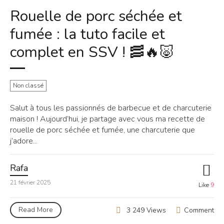
Rouelle de porc séchée et
fumée : la tuto facile et
complet en SSV ! 🥓🔥🐷
Non classé
Salut à tous les passionnés de barbecue et de charcuterie
maison ! Aujourd’hui, je partage avec vous ma recette de
rouelle de porc séchée et fumée, une charcuterie que
j’adore...
Rafa
21 février 2025
Like
9
Read More
Comment
3 249 Views