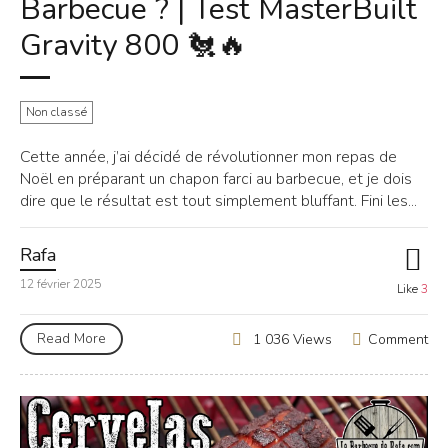
Barbecue ? | Test MasterBuilt
Gravity 800 🐔🔥
Non classé
Cette année, j’ai décidé de révolutionner mon repas de
Noël en préparant un chapon farci au barbecue, et je dois
dire que le résultat est tout simplement bluffant. Fini les...
Rafa
12 février 2025
Like
3
Read More
Comment
1 036 Views