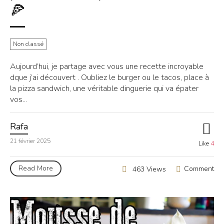
🍕
Non classé
Aujourd’hui, je partage avec vous une recette incroyable
dque j’ai découvert . Oubliez le burger ou le tacos, place à
la pizza sandwich, une véritable dinguerie qui va épater
vos...
Rafa
21 février 2025
Like
4
Read More
Comment
463 Views