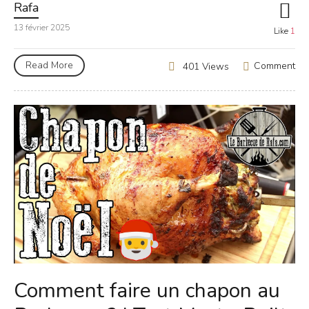
Rafa
13 février 2025
Like
1
Read More
Comment
401 Views
Comment faire un chapon au