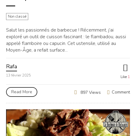
Non classé
Salut les passionnés de barbecue ! Récemment, j’ai
exploré un outil de cuisson fascinant : le flambadou, aussi
appelé flamboire ou capucin. Cet ustensile, utilisé au
Moyen-Âge, a refait surface...
Rafa
13 février 2025
Like
1
Read More
Comment
897 Views