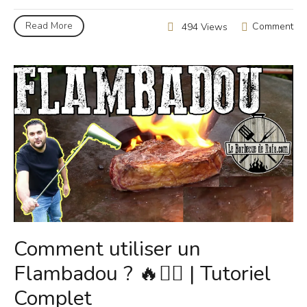
Read More
Comment
494 Views
Comment utiliser un
Flambadou ? 🔥🧙‍♀ | Tutoriel
Complet