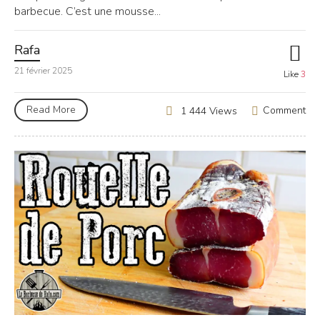
barbecue. C’est une mousse...
Rafa
21 février 2025
Like
3
Read More
Comment
1 444 Views