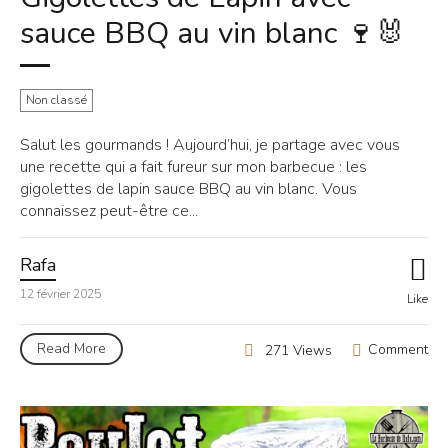
sauce BBQ au vin blanc 🍷🐰
Non classé
Salut les gourmands ! Aujourd’hui, je partage avec vous
une recette qui a fait fureur sur mon barbecue : les
gigolettes de lapin sauce BBQ au vin blanc. Vous
connaissez peut-être ce...
Rafa
12 février 2025
Like
Read More
Comment
271 Views