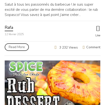
Salut à tous les passionnés du barbecue ! Je suis super
excité de vous parler de ma dernière collaboration : le rub
Sopasco! Vous savez à quel point j’aime créer...
Rafa
12 février 2025
Like
Read More
Comment
3 232 Views