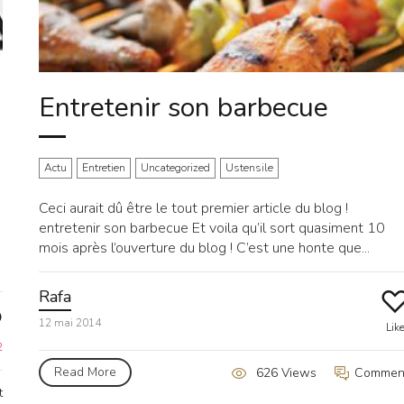
Entretenir son barbecue
Actu
Entretien
Uncategorized
Ustensile
Ceci aurait dû être le tout premier article du blog !
entretenir son barbecue Et voila qu’il sort quasiment 10
mois après l’ouverture du blog ! C’est une honte que...
Rafa
12 mai 2014
Lik
2
Read More
Commen
626 Views
t