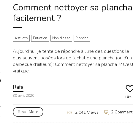
Comment nettoyer sa plancha
facilement ?
Astuces
Entretien
Non classé
Plancha
Aujourd’hui, je tente de répondre à l’une des questions le
plus souvent posées lors de l’achat d’une plancha (ou d’un
barbecue d’ailleurs): Comment nettoyer sa plancha ?? C’es
vrai que...
Rafa
30 avril 2020
Like
t
Read More
2 Comment
2 041 Views