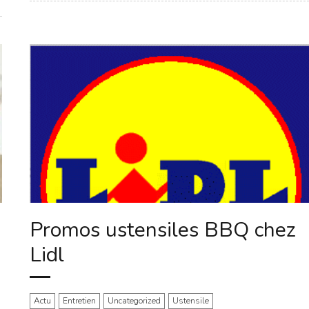
Promos ustensiles BBQ chez
Lidl
Actu
Entretien
Uncategorized
Ustensile