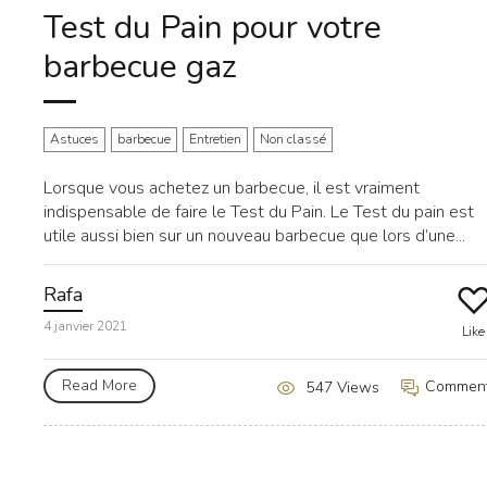
Test du Pain pour votre
barbecue gaz
Astuces
barbecue
Entretien
Non classé
Lorsque vous achetez un barbecue, il est vraiment
indispensable de faire le Test du Pain. Le Test du pain est
utile aussi bien sur un nouveau barbecue que lors d’une...
Rafa
4 janvier 2021
Like
Read More
Commen
547 Views