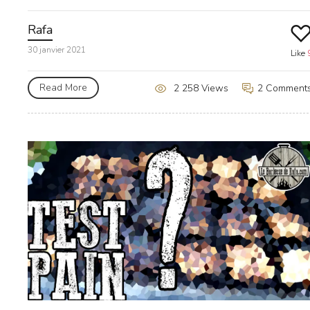
Rafa
30 janvier 2021
Like
Read More
2 Comment
2 258 Views