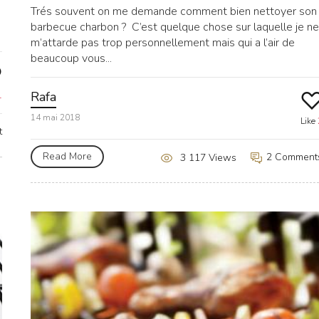
Trés souvent on me demande comment bien nettoyer son
barbecue charbon ? C’est quelque chose sur laquelle je ne
m’attarde pas trop personnellement mais qui a l’air de
beaucoup vous...
Rafa
1
14 mai 2018
Like
t
Read More
2 Comment
3 117 Views