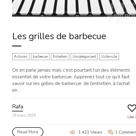
Les grilles de barbecue
Astuces
barbecue
Entretien
Uncategorized
Ustensile
On en parle jamais mais c’est pourtant l’un des éléments
essentiel de votre barbecue. Apprenez tout ce qu’il faut
savoir sur les grilles de barbecue: de l’entretien, à l’achat
en...
Rafa
19 mars 2015
Like
Read More
1 Commen
1 421 Views