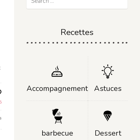
Recettes
t
Accompagnement
Astuces
5
s
Dessert
barbecue