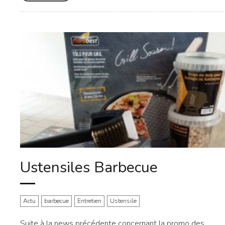
Ustensiles Barbecue
Actu
barbecue
Entretien
Ustensile
Suite à la news précédente concernant la promo des