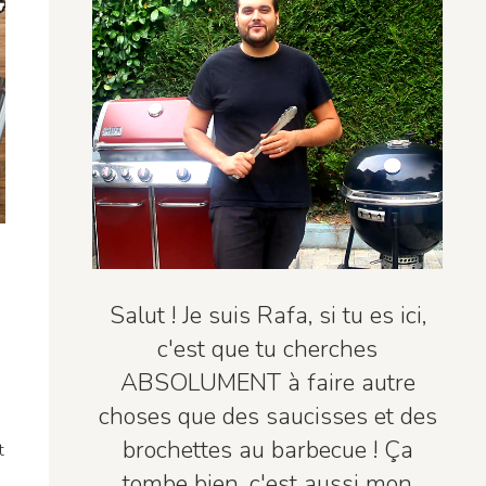
Salut ! Je suis Rafa, si tu es ici,
c'est que tu cherches
ABSOLUMENT à faire autre
choses que des saucisses et des
brochettes au barbecue ! Ça
t
tombe bien, c'est aussi mon