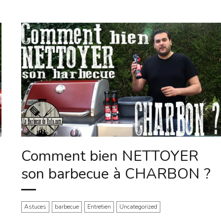
Comment bien NETTOYER
son barbecue à CHARBON ?
Astuces
barbecue
Entretien
Uncategorized