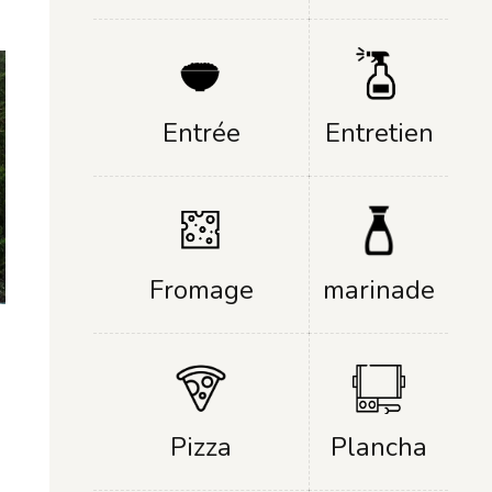
Entrée
Entretien
Fromage
marinade
Plancha
Pizza