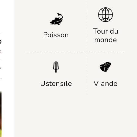
Tour du
Poisson
monde
2
s
Ustensile
Viande