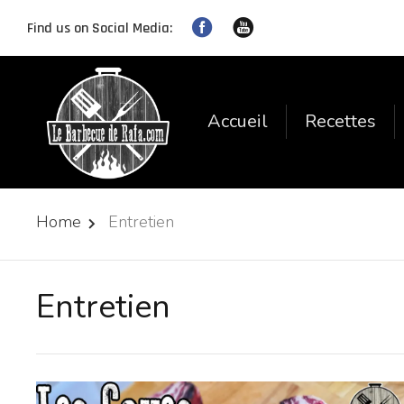
Find us on Social Media:
Accueil
Recettes
Home
Entretien
Entretien