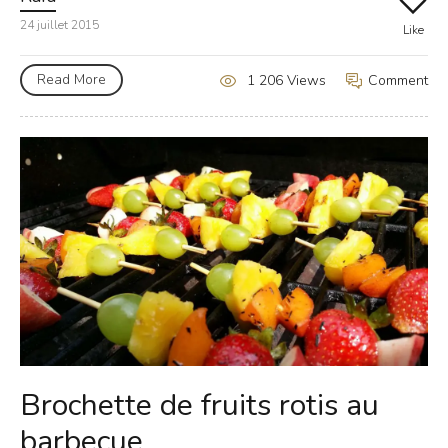
24 juillet 2015
Like
Read More
Comment
1 206 Views
Brochette de fruits rotis au
barbecue