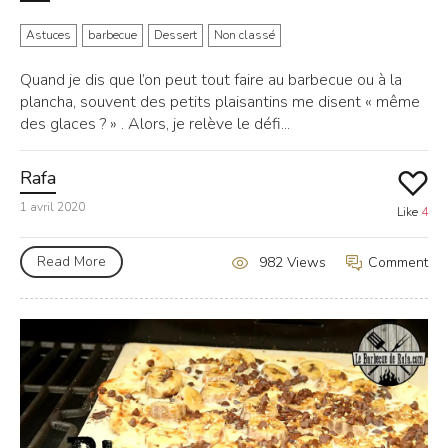
Astuces
barbecue
Dessert
Non classé
Quand je dis que l’on peut tout faire au barbecue ou à la
plancha, souvent des petits plaisantins me disent « même
des glaces ? » . Alors, je relève le défi...
Rafa
1 avril 2020
Like
4
Read More
Comment
982 Views