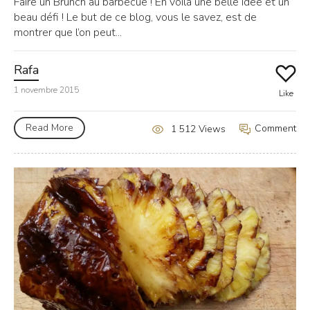
Faire un Brunch au barbecue ! En voila une belle idée et un
beau défi ! Le but de ce blog, vous le savez, est de
montrer que l’on peut...
Rafa
1 novembre 2015
Like
Read More
Comment
1 512 Views