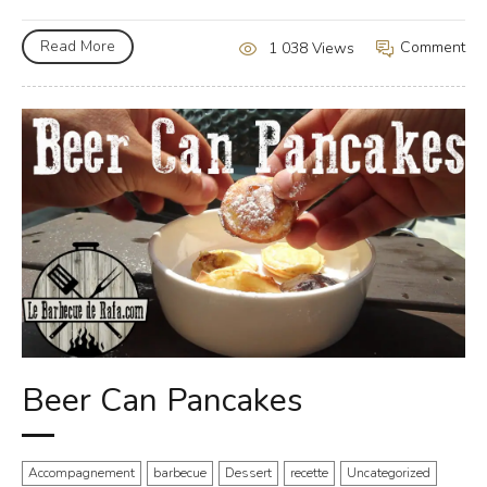
Read More
Comment
1 038 Views
Beer Can Pancakes
Accompagnement
barbecue
Dessert
recette
Uncategorized