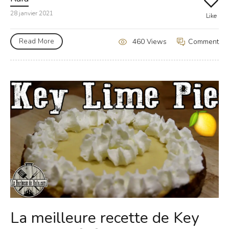
28 janvier 2021
Like
Read More
Comment
460 Views
La meilleure recette de Key