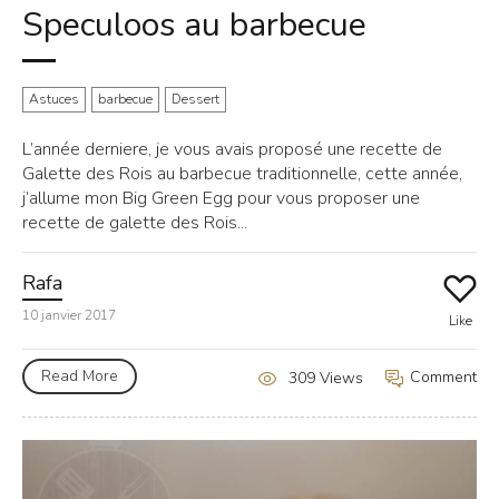
Speculoos au barbecue
Astuces
barbecue
Dessert
L’année derniere, je vous avais proposé une recette de
Galette des Rois au barbecue traditionnelle, cette année,
j’allume mon Big Green Egg pour vous proposer une
recette de galette des Rois...
Rafa
10 janvier 2017
Like
Read More
Comment
309 Views