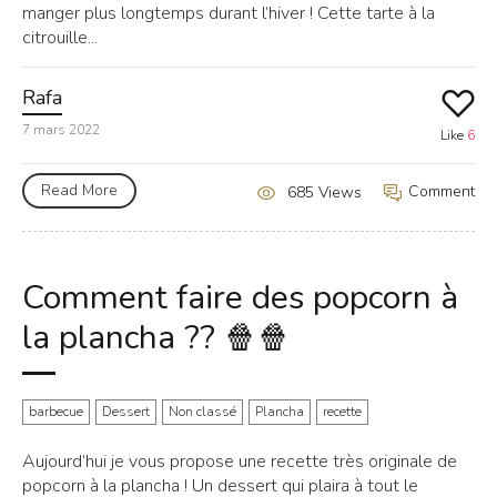
manger plus longtemps durant l’hiver ! Cette tarte à la
citrouille...
Rafa
7 mars 2022
Like
6
Read More
Comment
685 Views
Comment faire des popcorn à
la plancha ?? 🍿🍿
barbecue
Dessert
Non classé
Plancha
recette
Aujourd’hui je vous propose une recette très originale de
popcorn à la plancha ! Un dessert qui plaira à tout le