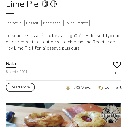
Lime Pie 🍋🍋
barbecue
Dessert
Non classé
Tour du monde
Lorsque je suis allé aux Keys, j’ai goûté, LE dessert typique
et, en rentrant, j’ai tout de suite cherché une Recette de
Key Lime Pie !! J’en ai essayé plusieurs...
Rafa
8 janvier 2021
Like
2
Read More
Comment
733 Views