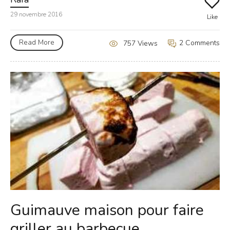
29 novembre 2016
Like
Read More
2 Comments
757 Views
Guimauve maison pour faire
griller au barbecue