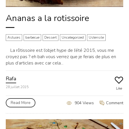
Ananas a la rotissoire
Astuces
barbecue
Dessert
Uncategorized
Ustensile
La rôtissoire est l’objet hype de l’été 2015, vous me
croyez pas ? eh bah vous verrez que je ferais de plus en
plus d’articles avec car cela...
Rafa
28 juillet 2015
Like
Read More
Comment
904 Views