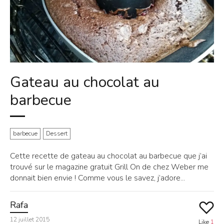
Gateau au chocolat au
barbecue
barbecue
Dessert
Cette recette de gateau au chocolat au barbecue que j’ai
trouvé sur le magazine gratuit Grill On de chez Weber me
donnait bien envie ! Comme vous le savez, j’adore...
Rafa
12 juillet 2015
Like
1