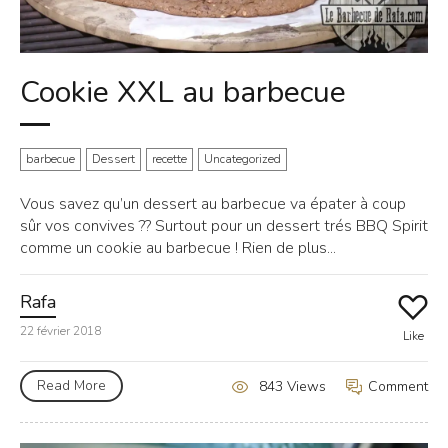
Cookie XXL au barbecue
barbecue
Dessert
recette
Uncategorized
Vous savez qu’un dessert au barbecue va épater à coup
sûr vos convives ?? Surtout pour un dessert trés BBQ Spirit
comme un cookie au barbecue ! Rien de plus...
Rafa
22 février 2018
Like
Read More
Comment
843 Views