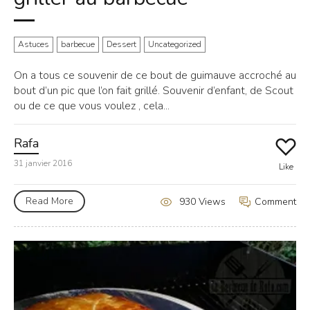
Astuces
barbecue
Dessert
Uncategorized
On a tous ce souvenir de ce bout de guimauve accroché au
bout d’un pic que l’on fait grillé. Souvenir d’enfant, de Scout
ou de ce que vous voulez , cela...
Rafa
31 janvier 2016
Like
Read More
Comment
930 Views