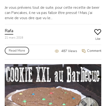
Je vous préviens tout de suite, pour cette recette de beer
can Pancakes, il ne va pas falloir être pressé ! Mais j’ai
envie de vous dire que vu le...
Rafa
21 mars 2018
Like
Read More
Comment
487 Views