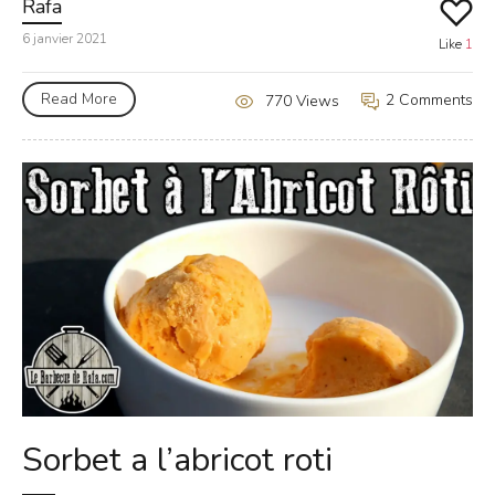
Rafa
6 janvier 2021
Like
1
Read More
2 Comments
770 Views
Sorbet a l’abricot roti