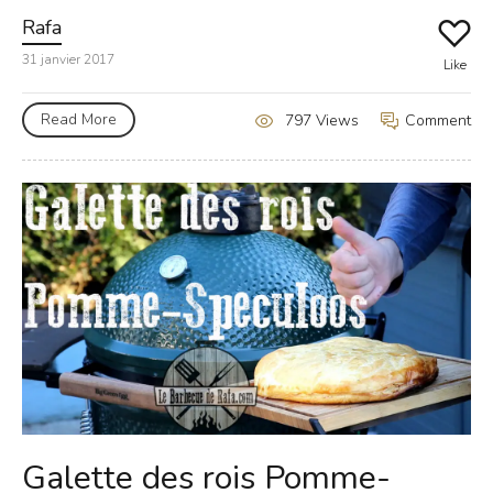
Rafa
31 janvier 2017
Like
Read More
Comment
797 Views
Galette des rois Pomme-