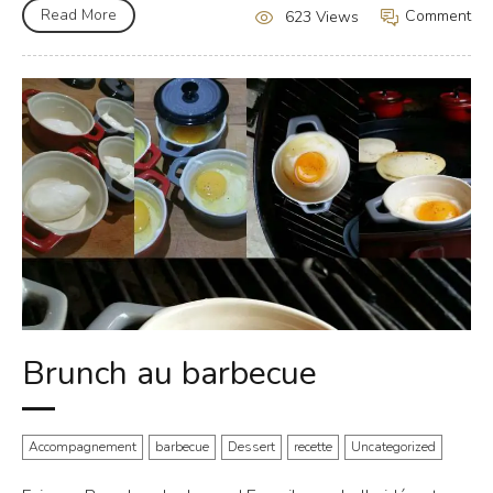
Read More
Comment
623 Views
Brunch au barbecue
Accompagnement
barbecue
Dessert
recette
Uncategorized