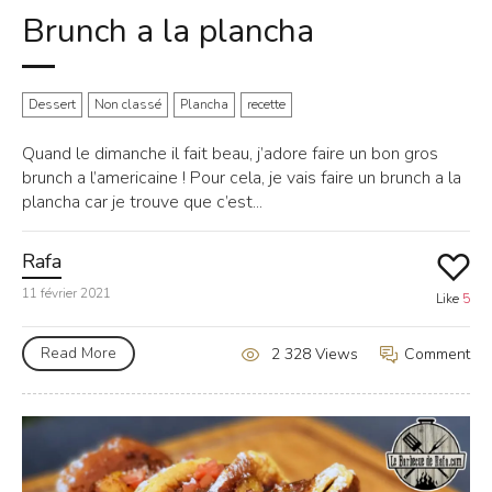
Brunch a la plancha
Dessert
Non classé
Plancha
recette
Quand le dimanche il fait beau, j’adore faire un bon gros
brunch a l’americaine ! Pour cela, je vais faire un brunch a la
plancha car je trouve que c’est...
Rafa
11 février 2021
Like
5
Read More
Comment
2 328 Views