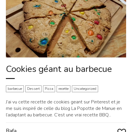
Cookies géant au barbecue
barbecue
Dessert
Pizza
recette
Uncategorized
J’ai vu cette recette de cookies geant sur Pinterest et je
me suis inspiré de celle du blog La Popotte de Manue en
l’adaptant au barbecue. C’est une vrai recette BBQ...
Rafa