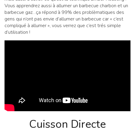
Vous apprendrez aussi à allumer un barbecue charbon et un
barbecue gaz…ça répond à 99% des problèmatiques des
gens qui n’ont pas envie d’allumer un barbecue car « c’est
compliqué à allumer », vous verrez que c’est trés simple
d’utilisation !
Cuisson Directe