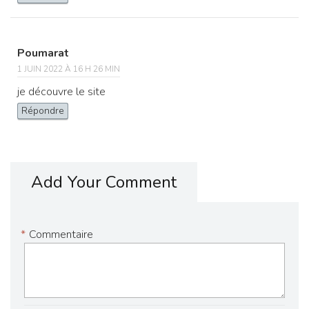
Poumarat
1 JUIN 2022 À 16 H 26 MIN
je découvre le site
Répondre
Add Your Comment
*
Commentaire