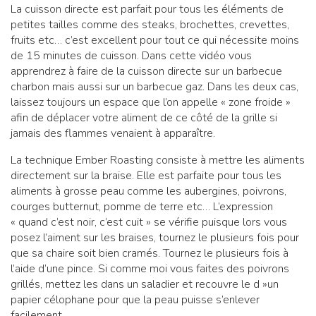
La cuisson directe est parfait pour tous les éléments de
petites tailles comme des steaks, brochettes, crevettes,
fruits etc… c’est excellent pour tout ce qui nécessite moins
de 15 minutes de cuisson. Dans cette vidéo vous
apprendrez à faire de la cuisson directe sur un barbecue
charbon mais aussi sur un barbecue gaz. Dans les deux cas,
laissez toujours un espace que l’on appelle « zone froide »
afin de déplacer votre aliment de ce côté de la grille si
jamais des flammes venaient à apparaître.
La technique Ember Roasting consiste à mettre les aliments
directement sur la braise. Elle est parfaite pour tous les
aliments à grosse peau comme les aubergines, poivrons,
courges butternut, pomme de terre etc… L’expression
« quand c’est noir, c’est cuit » se vérifie puisque lors vous
posez l’aiment sur les braises, tournez le plusieurs fois pour
que sa chaire soit bien cramés. Tournez le plusieurs fois à
l’aide d’une pince. Si comme moi vous faites des poivrons
grillés, mettez les dans un saladier et recouvre le d »un
papier célophane pour que la peau puisse s’enlever
facilement.