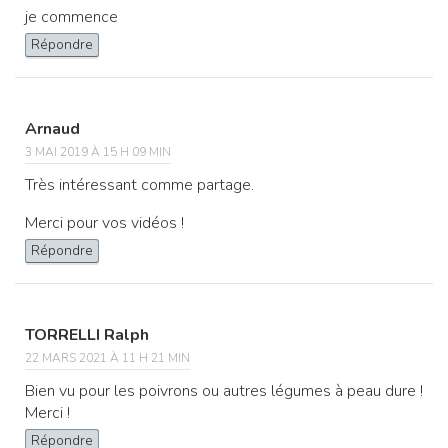
je commence
Répondre
Arnaud
3 MAI 2019 À 15 H 09 MIN
Très intéressant comme partage.
Merci pour vos vidéos !
Répondre
TORRELLI Ralph
22 MARS 2021 À 11 H 21 MIN
Bien vu pour les poivrons ou autres légumes à peau dure !
Merci !
Répondre