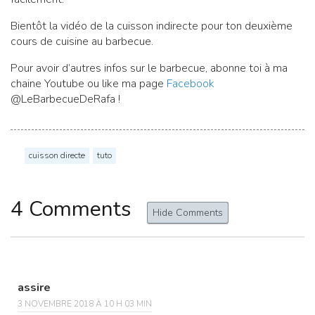
Bientôt la vidéo de la cuisson indirecte pour ton deuxième
cours de cuisine au barbecue.
Pour avoir d’autres infos sur le barbecue, abonne toi à ma
chaine Youtube ou like ma page
Facebook
@LeBarbecueDeRafa !
cuisson directe
tuto
4 Comments
Hide Comments
assire
3 NOVEMBRE 2018 À 10 H 03 MIN