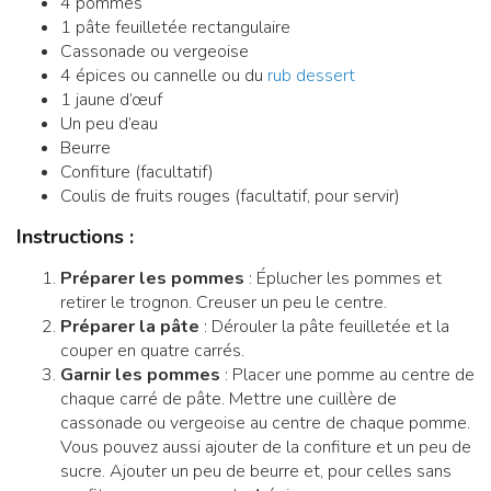
4 pommes
1 pâte feuilletée rectangulaire
Cassonade ou vergeoise
4 épices ou cannelle ou du
rub dessert
1 jaune d’œuf
Un peu d’eau
Beurre
Confiture (facultatif)
Coulis de fruits rouges (facultatif, pour servir)
Instructions :
Préparer les pommes
: Éplucher les pommes et
retirer le trognon. Creuser un peu le centre.
Préparer la pâte
: Dérouler la pâte feuilletée et la
couper en quatre carrés.
Garnir les pommes
: Placer une pomme au centre de
chaque carré de pâte. Mettre une cuillère de
cassonade ou vergeoise au centre de chaque pomme.
Vous pouvez aussi ajouter de la confiture et un peu de
sucre. Ajouter un peu de beurre et, pour celles sans