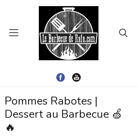
Pommes Rabotes |
Dessert au Barbecue 🍏
🔥