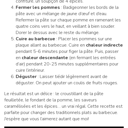
confiture, un soupçon de 4 épices.
Fermer les pommes
: Badigeonner les bords de la
pâte avec un mélange de jaune d’œuf et d’eau.
Refermer la pâte sur chaque pomme en ramenant les
quatre coins vers le haut, en veillant à bien souder.
Dorer le dessus avec le reste du mélange.
Cuire au barbecue
: Placer les pommes sur une
plaque allant au barbecue. Cuire en
chaleur indirecte
pendant 5-6 minutes pour figer la pâte. Puis, passer
en
chaleur descendante
(en fermant les entrées
d’air) pendant 20-25 minutes supplémentaires pour
cuire l’intérieur.
Déguster
: Laisser tiédir légèrement avant de
déguster. On peut ajouter un coulis de fruits rouges.
Le résultat est un délice : le croustillant de la pâte
feuilletée, le fondant de la pomme, les saveurs
caramélisées et les épices… un vrai régal. Cette recette est
parfaite pour changer des traditionnels plats au barbecue.
J’espère que vous l’aimerez autant que moi!