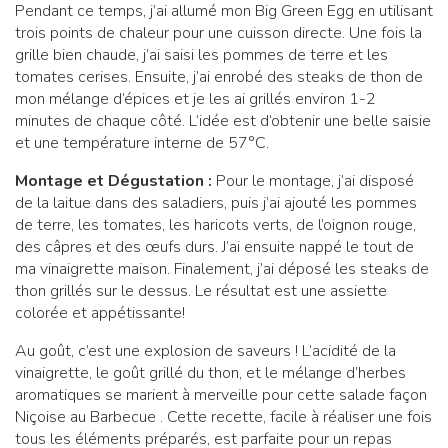
Pendant ce temps, j’ai allumé mon Big Green Egg en utilisant
trois points de chaleur pour une cuisson directe. Une fois la
grille bien chaude, j’ai saisi les pommes de terre et les
tomates cerises. Ensuite, j’ai enrobé des steaks de thon de
mon mélange d’épices et je les ai grillés environ 1-2
minutes de chaque côté. L’idée est d’obtenir une belle saisie
et une température interne de 57°C.
Montage et Dégustation :
Pour le montage, j’ai disposé
de la laitue dans des saladiers, puis j’ai ajouté les pommes
de terre, les tomates, les haricots verts, de l’oignon rouge,
des câpres et des œufs durs. J’ai ensuite nappé le tout de
ma vinaigrette maison. Finalement, j’ai déposé les steaks de
thon grillés sur le dessus. Le résultat est une assiette
colorée et appétissante!
Au goût, c’est une explosion de saveurs ! L’acidité de la
vinaigrette, le goût grillé du thon, et le mélange d’herbes
aromatiques se marient à merveille pour cette salade façon
Niçoise au Barbecue . Cette recette, facile à réaliser une fois
tous les éléments préparés, est parfaite pour un repas