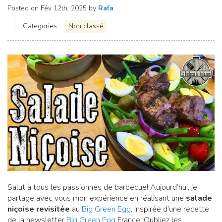
Posted on
Fév 12th, 2025
by
Rafa
Categories:
Non classé
Salut à tous les passionnés de barbecue! Aujourd’hui, je
partage avec vous mon expérience en réalisant une
salade
niçoise revisitée
au
Big Green Egg
, inspirée d’une recette
de la newsletter
Big Green Egg
France. Oubliez les