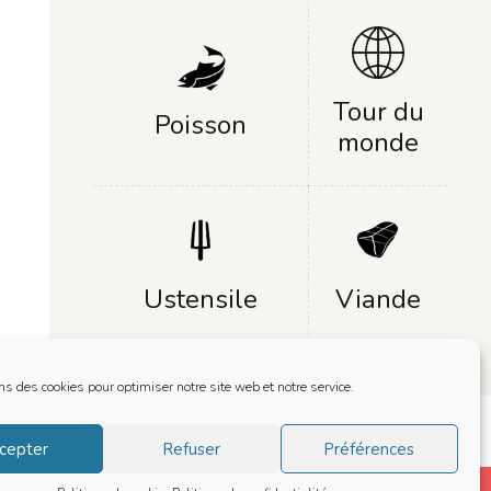
Tour du
Poisson
monde
Ustensile
Viande
ns des cookies pour optimiser notre site web et notre service.
cepter
Refuser
Préférences