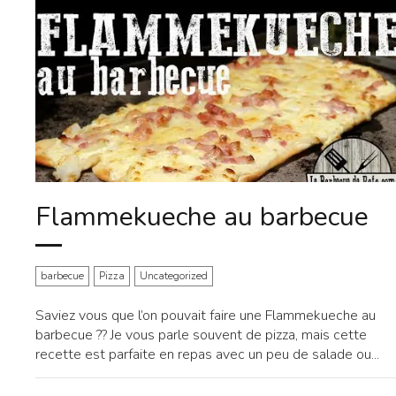
Flammekueche au barbecue
barbecue
Pizza
Uncategorized
Saviez vous que l’on pouvait faire une Flammekueche au
barbecue ?? Je vous parle souvent de pizza, mais cette
recette est parfaite en repas avec un peu de salade ou...