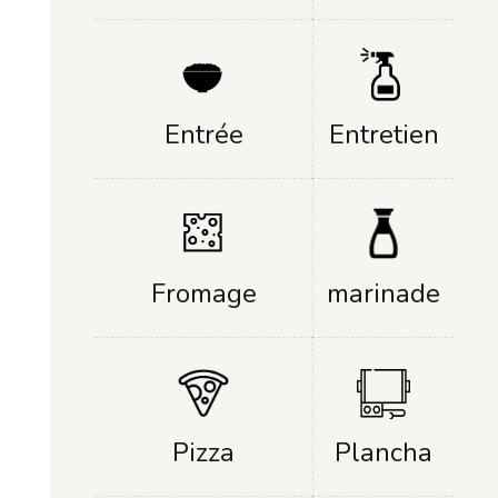
Entrée
Entretien
Fromage
marinade
Plancha
Pizza