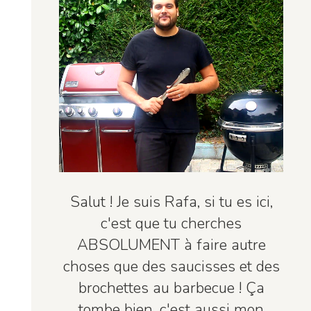
Salut ! Je suis Rafa, si tu es ici,
c'est que tu cherches
ABSOLUMENT à faire autre
choses que des saucisses et des
brochettes au barbecue ! Ça
tombe bien, c'est aussi mon