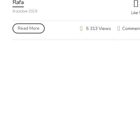
Rafa
8 octobre 2019
Like
Read More
Commen
5 313 Views