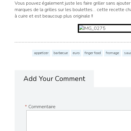
Vous pouvez également juste les faire griller sans ajoute
marques de la grilles sur les boulettes… cette recette 
à cuire et est beaucoup plus originale !!
appetizer
barbecue
euro
finger food
fromage
sauc
Add Your Comment
*
Commentaire