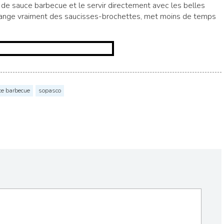
r de sauce barbecue et le servir directement avec les belles
change vraiment des saucisses-brochettes, met moins de temps
e barbecue
sopasco