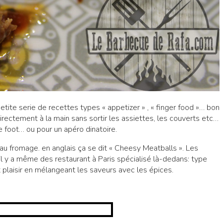
etite serie de recettes types « appetizer » , « finger food »… bon
rectement à la main sans sortir les assiettes, les couverts etc…
 foot… ou pour un apéro dinatoire.
 fromage. en anglais ça se dit « Cheesy Meatballs ». Les
 y a même des restaurant à Paris spécialisé là-dedans: type
t plaisir en mélangeant les saveurs avec les épices.