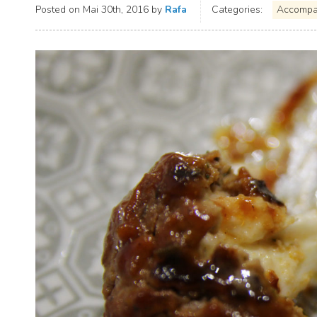
Posted on
Mai 30th, 2016
by
Rafa
Categories:
Accompa