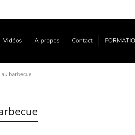
Vidéos
A propos
Contact
FORMATIO
e au barbecue
barbecue