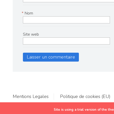
*
Nom
Site web
Mentions Legales
Politique de cookies (EU)
LE BARBECUE DE RAFA | TOUS DROITS RESERVES | © 2019
Site is using a trial version of the t