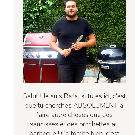
Salut ! Je suis Rafa, si tu es ici, c'est
que tu cherches ABSOLUMENT à
faire autre choses que des
saucisses et des brochettes au
barbecue ! Ça tombe bien, c'est