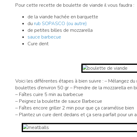
Pour cette recette de boulette de viande il vous faudra :
de la viande hachée en barquette
du
rub SOPASCO (ou autre)
de petites billes de mozzarella
sauce barbecue
Cure dent
Voici les différentes étapes à bien suivre : – Mélangez 
boulettes d’environ 50 gr – Prendre de la mozzarella en bil
– Faîtes cuire 5 min au barbecue
– Peignez la boulette de sauce Barbecue
– Faîtes encore griller 2 min pour que ça caramélise bien
– Plantez un cure dent dedans et ça sera parfait pour un a