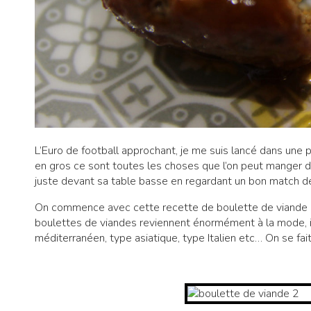
L’Euro de football approchant, je me suis lancé dans une p
en gros ce sont toutes les choses que l’on peut manger di
juste devant sa table basse en regardant un bon match de
On commence avec cette recette de boulette de viande au
boulettes de viandes reviennent énormément à la mode, il
méditerranéen, type asiatique, type Italien etc… On se fai