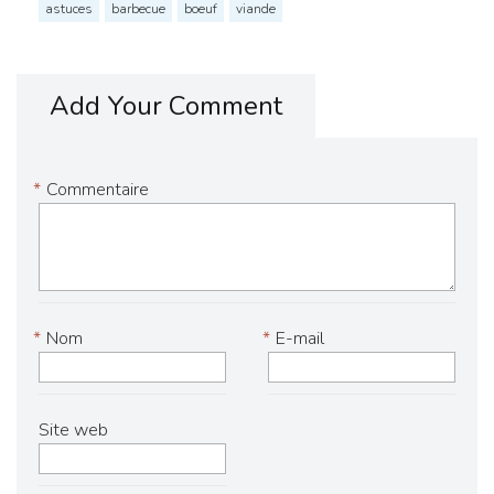
astuces
barbecue
boeuf
viande
Add Your Comment
*
Commentaire
*
Nom
*
E-mail
Site web