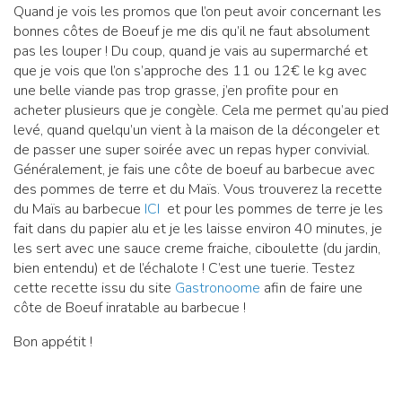
Quand je vois les promos que l’on peut avoir concernant les
bonnes côtes de Boeuf je me dis qu’il ne faut absolument
pas les louper ! Du coup, quand je vais au supermarché et
que je vois que l’on s’approche des 11 ou 12€ le kg avec
une belle viande pas trop grasse, j’en profite pour en
acheter plusieurs que je congèle. Cela me permet qu’au pied
levé, quand quelqu’un vient à la maison de la décongeler et
de passer une super soirée avec un repas hyper convivial.
Généralement, je fais une côte de boeuf au barbecue avec
des pommes de terre et du Maïs. Vous trouverez la recette
du Maïs au barbecue
ICI
et pour les pommes de terre je les
fait dans du papier alu et je les laisse environ 40 minutes, je
les sert avec une sauce creme fraiche, ciboulette (du jardin,
bien entendu) et de l’échalote ! C’est une tuerie. Testez
cette recette issu du site
Gastronoome
afin de faire une
côte de Boeuf inratable au barbecue !
Bon appétit !