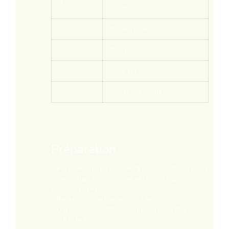
1
doigts)
huile d’olive
2 cs
thym
gros sel
poivre du moulin
Préparation
– Parsemer généreusement les deux faces de la
côte de bœuf de gros sel et laisser reposer
environ 15 mn
– Retirer soigneusement tout le sel
– Dans un bol mettre de l’huile d’olive et y
ajouter le thym