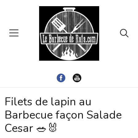
Filets de lapin au
Barbecue façon Salade
Cesar 🥗🐰