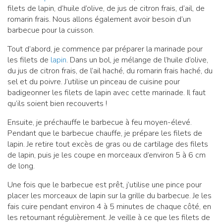
filets de lapin, d’huile d’olive, de jus de citron frais, d’ail, de
romarin frais. Nous allons également avoir besoin d’un
barbecue pour la cuisson.
Tout d’abord, je commence par préparer la marinade pour
les filets de
lapin
. Dans un bol, je mélange de l’huile d’olive,
du jus de citron frais, de l’ail haché, du romarin frais haché, du
sel et du poivre. J’utilise un pinceau de cuisine pour
badigeonner les filets de lapin avec cette marinade. Il faut
qu’ils soient bien recouverts !
Ensuite, je préchauffe le barbecue à feu moyen-élevé.
Pendant que le barbecue chauffe, je prépare les filets de
lapin. Je retire tout excès de gras ou de cartilage des filets
de lapin, puis je les coupe en morceaux d’environ 5 à 6 cm
de long.
Une fois que le barbecue est prêt, j’utilise une pince pour
placer les morceaux de lapin sur la grille du barbecue. Je les
fais cuire pendant environ 4 à 5 minutes de chaque côté, en
les retournant régulièrement. Je veille à ce que les filets de