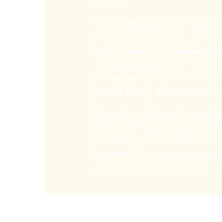
rouillera.
Les grilles d’acier inoxydable, q
le brûleur en-dessous de celle
chauffe beaucoup amènera la gr
assez haute pour saisir la viand
compensera un barbecue qui ne
plus chaude que la chaleur don
Selon la qualité de l’acier, ces g
transmettent aux aliments. Plus
retenir la chaleur et demeurer 
peuvent être nettoyées à chaud.
sont les meilleures grilles à r