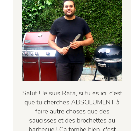
Salut ! Je suis Rafa, si tu es ici, c'est
que tu cherches ABSOLUMENT à
faire autre choses que des
saucisses et des brochettes au
barbecue ! Ça tombe bien, c'est