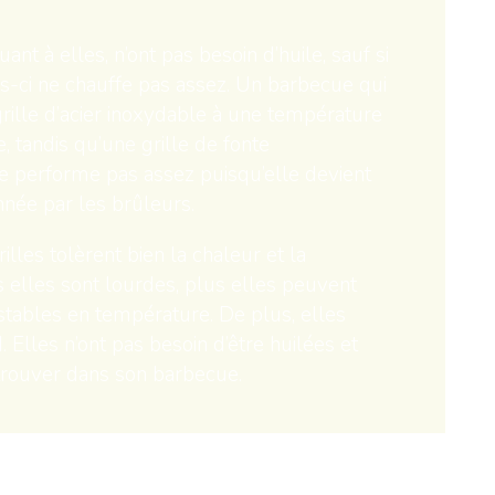
uant à elles, n’ont pas besoin d’huile, sauf si
s-ci ne chauffe pas assez. Un barbecue qui
ille d’acier inoxydable à une température
e, tandis qu’une grille de fonte
 performe pas assez puisqu’elle devient
née par les brûleurs.
rilles tolèrent bien la chaleur et la
 elles sont lourdes, plus elles peuvent
stables en température. De plus, elles
 Elles n’ont pas besoin d’être huilées et
etrouver dans son barbecue.