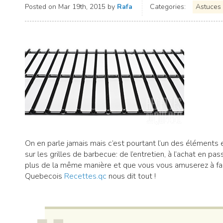
Posted on
Mar 19th, 2015
by
Rafa
Categories:
Astuces
On en parle jamais mais c’est pourtant l’un des éléments 
sur les grilles de barbecue: de l’entretien, à l’achat en pas
plus de la même manière et que vous vous amuserez à fai
Quebecois
Recettes.qc
nous dit tout !