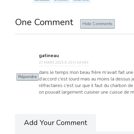
One Comment
Hide Comments
gatineau
27 MARS 2015 À 20 H 34 MIN
dans le temps mon beau frère m’avait fait une
Répondre
d’accord c’est lourd mais au moins la dessus je 
réfractaires c’est sur que il faut du charbon de 
on pouvait largement cuisiner une cuisse de mo
Add Your Comment