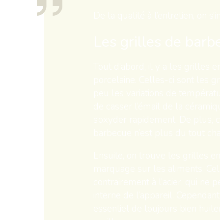
De la qualité à l’entretien, on s
Les grilles de barb
Tout d’abord, il y a les grilles 
porcelaine. Celles-ci sont les g
peu les variations de température
de casser l’émail de la céramiqu
s’oxyder rapidement. De plus, c
barbecue n’est plus du tout ch
Ensuite, on trouve les grilles e
marquage sur les aliments. Cel
contrairement à l’acier, qui ne
interne de l’appareil. Cependant,
essentiel de toujours bien
huiler