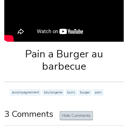
Pain a Burger au
barbecue
accompagnement
boulangerie
buns
burger
pain
3 Comments
Hide Comments