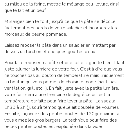
au milieu de la farine, mettre le mélange eau+levure, ainsi
que le lait et un oeuf.
M »langez bien le tout jusqu’à ce que la pâte se décolle
facilement des bords de votre saladier et incorporez les
morceaux de beurre pommade.
Laissez reposer la pâte dans un saladier en mettant par
dessus un torchon et quelques gouttes d’eau.
Pour faire reposer ma pâte et que celle ci gonfle bien, il faut
juste allumer la lumiere de votre four. C’est à dire que vous
ne touchez pas au bouton de température mais uniquement
au bouton qui vous permet de choisir le mode (haut, bas,
ventilation, grill etc…). En fait, juste avec la petite lumière,
votre four sera a une trentaine de degré ce qui est la
température parfaite pour faire lever la pâte ! Laissez la
1h30 à 2h (jusqu’à temps qu’elle ait doublée de volume).
Ensuite, façonnez des petites boules de 120gr environ si
vous aimez les gros burgers. La technique pour faire des
belles petites boules est expliquée dans la vidéo.