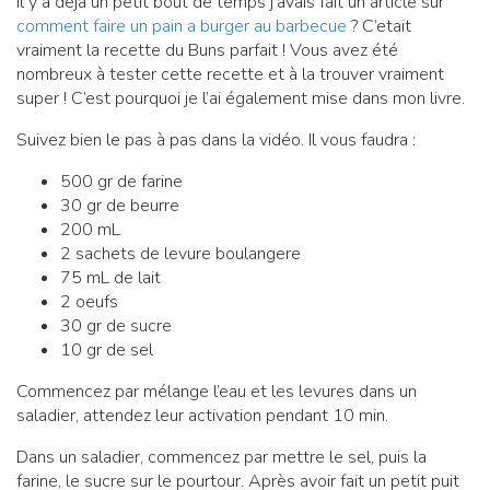
Il y a déjà un petit bout de temps j’avais fait un article sur
comment faire un pain a burger au barbecue
? C’etait
vraiment la recette du Buns parfait ! Vous avez été
nombreux à tester cette recette et à la trouver vraiment
super ! C’est pourquoi je l’ai également mise dans mon livre.
Suivez bien le pas à pas dans la vidéo. Il vous faudra :
500 gr de farine
30 gr de beurre
200 mL
2 sachets de levure boulangere
75 mL de lait
2 oeufs
30 gr de sucre
10 gr de sel
Commencez par mélange l’eau et les levures dans un
saladier, attendez leur activation pendant 10 min.
Dans un saladier, commencez par mettre le sel, puis la
farine, le sucre sur le pourtour. Après avoir fait un petit puit