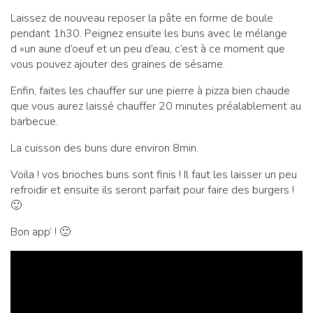
Laissez de nouveau reposer la pâte en forme de boule
pendant 1h30. Peignez ensuite les buns avec le mélange
d »un aune d’oeuf et un peu d’eau, c’est à ce moment que
vous pouvez ajouter des graines de sésame.
Enfin, faites les chauffer sur une pierre à pizza bien chaude
que vous aurez laissé chauffer 20 minutes préalablement au
barbecue.
La cuisson des buns dure environ 8min.
Voila ! vos brioches buns sont finis ! Il faut les laisser un peu
refroidir et ensuite ils seront parfait pour faire des burgers !
🙂
Bon app’ ! 🙂