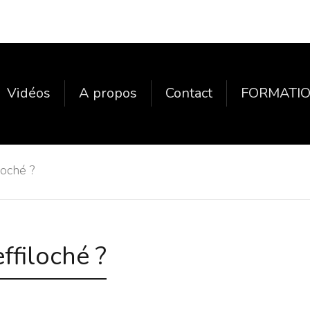
Vidéos
A propos
Contact
FORMATIO
loché ?
ffiloché ?