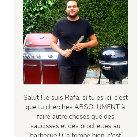
Salut ! Je suis Rafa, si tu es ici, c'est
que tu cherches ABSOLUMENT à
faire autre choses que des
saucisses et des brochettes au
barbecue ! Ça tombe bien, c'est