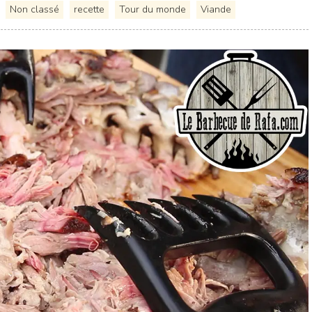
Non classé
recette
Tour du monde
Viande