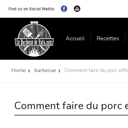
Find us on Social Media:
Accueil
Recettes
Home
barbecue
Comment faire du porc effi
Comment faire du porc e