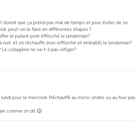
ant donné que ça prend pas mal de temps et pour éviter de se
di, peut-on le faire en différentes étapes ?
hauffer le pulled-pork éffiloché le lendemain?
a nuit, et on réchauffe (non-effiloché et emballé) le lendemain?
? Le collagène ne va-t-il pas refiger?
 lundi pour le mercredi. Réchauffé au micro-ondes ou au four pas
main comme on dit 😉