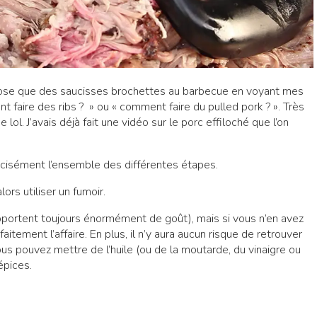
chose que des saucisses brochettes au barbecue en voyant mes
t faire des ribs ? » ou « comment faire du pulled pork ? ». Très
ol. J’avais déjà fait une vidéo sur le porc effiloché que l’on
précisément l’ensemble des différentes étapes.
lors utiliser un fumoir.
pportent toujours énormément de goût), mais si vous n’en avez
tement l’affaire. En plus, il n’y aura aucun risque de retrouver
vous pouvez mettre de l’huile (ou de la moutarde, du vinaigre ou
épices.