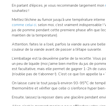
En parlant d’épices, je vous recommande largement mon
souhaitez !
Mettez l’échine au fumoir jusqu’à une température interne 
comme celui ci,
selon moi, c’est vraiment indispensable ! 
jus de pomme pendant cette premiere phase afin que l’ec
maintien de la temperature).
Attention, faites le a l’oeil, parfois la viande aura une bel
couleur de la viande avant de passer a l’étape suivante.
L’emballage est la deuxième partie de la recette. Vous p
un peu de liquide (moi j’aime bien mettre du jus de pomm
est facultative, mais elle permet de gagner 1-2h de cuiss
(n’oublie pas de t’abonner !). C’est ce que l’on appelle la «
On laisse cuire le tout jusqu’à environ 93-95°C de tempér
thermomètre et vérifier que celle ci s’enfonce hyper bie
Ensuite, laissez la reposer dans une glacière pendant envi