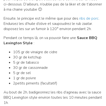
ci-dessous. D’ailleurs, n’oublie pas de la liker et de t’abonner
à ma chaine youtube 🙂
Ensuite, le principe est le même que pour des
ribs de porc
.
Enduisez les d’huile d’olive et saupoudrez le rub zaatar.
disposez les sur un fumoir à 120° environ pendant 2h.
Pendant ce temps là, on va pouvoir faire une
Sauce BBQ
Lexington Style
:
105 gr de vinaigre de cidre
30 gr de ketchup
5 gr de tabasco
30 gr de cassonnade
5 gr de sel
1 gr de poivre
2petits piments (facultatif)
Au bout de 2h, badigeonnez les ribs d’agneau avec la sauce
BBQ Lexington style environ toutes les 10 minutes pendant
1h.