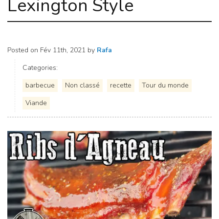
Lexington Style
Posted on
Fév 11th, 2021
by
Rafa
Categories:
barbecue
Non classé
recette
Tour du monde
Viande