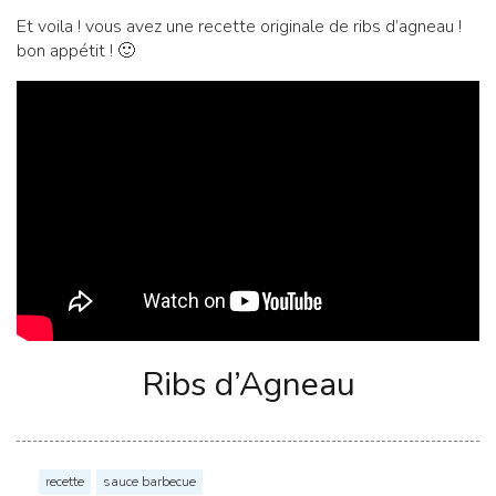
Et voila ! vous avez une recette originale de ribs d’agneau !
bon appétit ! 🙂
Ribs d’Agneau
recette
sauce barbecue