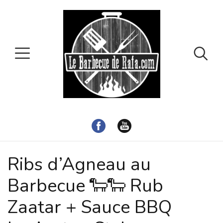
Ribs d’Agneau au
Barbecue 🐑🐑 Rub
Zaatar + Sauce BBQ