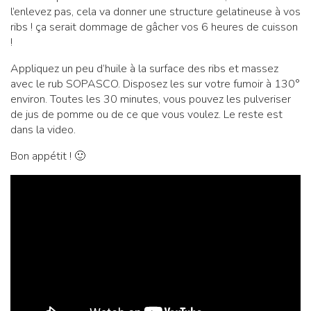
l’enlevez pas, cela va donner une structure gelatineuse à vos
ribs ! ça serait dommage de gâcher vos 6 heures de cuisson
!
Appliquez un peu d’huile à la surface des ribs et massez
avec le rub SOPASCO. Disposez les sur votre fumoir à 130°
environ. Toutes les 30 minutes, vous pouvez les pulveriser
de jus de pomme ou de ce que vous voulez. Le reste est
dans la video.
Bon appétit ! 🙂