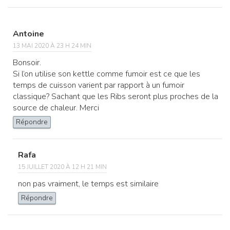
Antoine
13 MAI 2020 À 23 H 24 MIN
Bonsoir.
Si l’on utilise son kettle comme fumoir est ce que les
temps de cuisson varient par rapport à un fumoir
classique? Sachant que les Ribs seront plus proches de la
source de chaleur. Merci
Répondre
Rafa
15 JUILLET 2020 À 12 H 21 MIN
non pas vraiment, le temps est similaire
Répondre