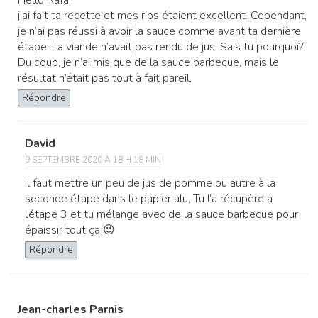
Hello Rafa,
j’ai fait ta recette et mes ribs étaient excellent. Cependant,
je n’ai pas réussi à avoir la sauce comme avant ta dernière
étape. La viande n’avait pas rendu de jus. Sais tu pourquoi?
Du coup, je n’ai mis que de la sauce barbecue, mais le
résultat n’était pas tout à fait pareil.
Répondre
David
9 SEPTEMBRE 2020 À 18 H 18 MIN
Il faut mettre un peu de jus de pomme ou autre à la
seconde étape dans le papier alu, Tu l’a récupère a
l’étape 3 et tu mélange avec de la sauce barbecue pour
épaissir tout ça 😉
Répondre
Jean-charles Parnis