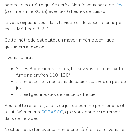
barbecue pour être grillée après. Non, je vous parle de
ribs
(comme sur le KCBS) avec les 6 heures de cuisson.
Je vous explique tout dans la video ci-dessous, le principe
est la Méthode 3-2-1.
Cette méthode est plutôt un moyen mnémotechnique
qu’une vraie recette.
Il vous suffira :
3 : les 3 premières heures, laissez vos ribs dans votre
fumoir a environ 110-130°
2 : emballez les ribs dans du papier alu avec un peu de
jus
1 : badigeonnez-les de sauce barbecue
Pour cette recette, j’ai pris du jus de pomme premier prix et
j’ai utilisé mon rub
SOPASCO
, que vous pourrez retrouver
dans cette video.
N’oubliez pas d’enlever la membrane côté os, car si vous ne