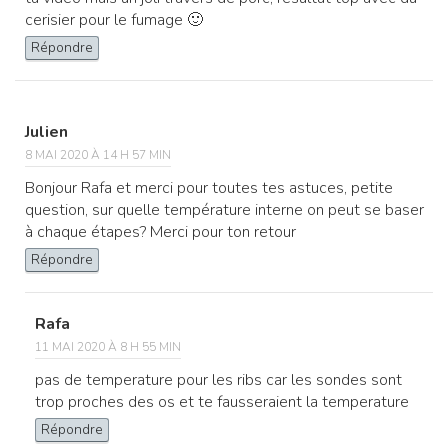
cerisier pour le fumage 🙂
Répondre
Julien
8 MAI 2020 À 14 H 57 MIN
Bonjour Rafa et merci pour toutes tes astuces, petite
question, sur quelle température interne on peut se baser
à chaque étapes? Merci pour ton retour
Répondre
Rafa
11 MAI 2020 À 8 H 55 MIN
pas de temperature pour les ribs car les sondes sont
trop proches des os et te fausseraient la temperature
Répondre