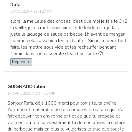
Rafa
5 MAI 2020 À 12 H 27 MIN
alors, la meilleure des choses, c’est que moi je fais le 3+2
la veille, je les mets sous vide, et le lendemain, je fais
juste le laquage de sauce barbecue 1h avant de manger,
comme cela ca va bien les rechauffer. Sinon, tu peux tout
faire, les mettre sous vide et les rechauffer pendant
15min dans une casserole d’eau bouillante 🙂
Répondre
GUIGNARD Julien
17 AVRIL 2020 À 10 H 15 MIN
Bonjour Rafa, déjà 1000 merci pour ton site, ta chaîne
YouTube et l’ensemble de tes comptes. C’est ami qui m’a
fait découvrir ton environne;ent et ce que tu propose et
vraiment au top non seulement tu democratises la culture
du barbecue mais en plus tu vulgarises le truc que tout le