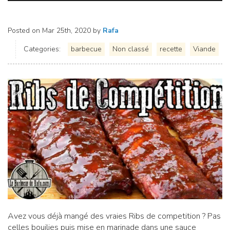
Posted on
Mar 25th, 2020
by
Rafa
Categories:
barbecue
Non classé
recette
Viande
Avez vous déjà mangé des vraies Ribs de competition ? Pas
celles bouilies puis mise en marinade dans une sauce