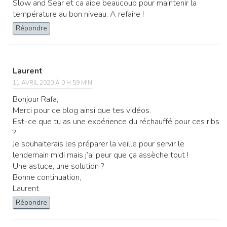
Slow and Sear et ca aide beaucoup pour maintenir la
température au bon niveau. A refaire !
Répondre
Laurent
11 AVRIL 2020 À 0 H 59 MIN
Bonjour Rafa,
Merci pour ce blog ainsi que tes vidéos.
Est-ce que tu as une expérience du réchauffé pour ces ribs
?
Je souhaiterais les préparer la veille pour servir le
lendemain midi mais j’ai peur que ça assèche tout !
Une astuce, une solution ?
Bonne continuation,
Laurent
Répondre