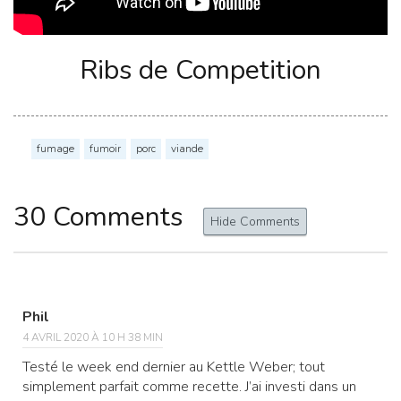
Ribs de Competition
fumage
fumoir
porc
viande
30 Comments
Hide Comments
Phil
4 AVRIL 2020 À 10 H 38 MIN
Testé le week end dernier au Kettle Weber; tout
simplement parfait comme recette. J’ai investi dans un