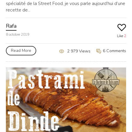
spécialité de la Street Food, je vous parle aujourd’hui d’une
recette de...
Rafa
8 octobre 2019
Like
2
Read More
6 Comments
2 979 Views