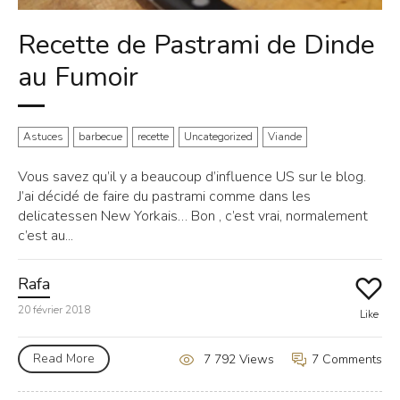
Recette de Pastrami de Dinde
au Fumoir
Astuces
barbecue
recette
Uncategorized
Viande
Vous savez qu’il y a beaucoup d’influence US sur le blog.
J’ai décidé de faire du pastrami comme dans les
delicatessen New Yorkais… Bon , c’est vrai, normalement
c’est au...
Rafa
20 février 2018
Like
Read More
7 Comments
7 792 Views