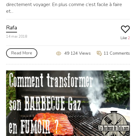
directement voyager. En plus comme c’est facile à faire
et...
Rafa
14 mai 2018
Like
2
Read More
11 Comments
49 124 Views