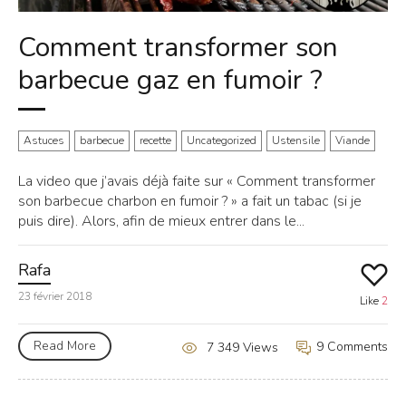
Comment transformer son
barbecue gaz en fumoir ?
Astuces
barbecue
recette
Uncategorized
Ustensile
Viande
La video que j’avais déjà faite sur « Comment transformer
son barbecue charbon en fumoir ? » a fait un tabac (si je
puis dire). Alors, afin de mieux entrer dans le...
Rafa
23 février 2018
Like
2
Read More
9 Comments
7 349 Views