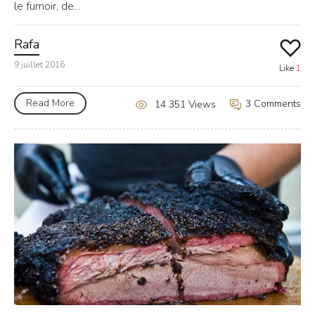
le fumoir, de...
Rafa
9 juillet 2016
Like
1
Read More
3 Comments
14 351 Views