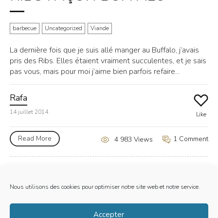
barbecue
Uncategorized
Viande
La dernière fois que je suis allé manger au Buffalo, j’avais
pris des Ribs. Elles étaient vraiment succulentes, et je sais
pas vous, mais pour moi j’aime bien parfois refaire...
Rafa
14 juillet 2014
Like
Read More
1 Comment
4 983 Views
Nous utilisons des cookies pour optimiser notre site web et notre service.
Mentions Legales
Accepter