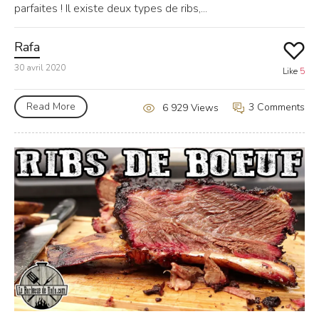
parfaites ! Il existe deux types de ribs,...
Rafa
30 avril 2020
Like
5
Read More
3 Comments
6 929 Views