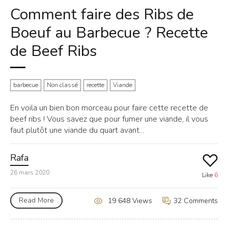
Comment faire des Ribs de
Boeuf au Barbecue ? Recette
de Beef Ribs
barbecue
Non classé
recette
Viande
En voila un bien bon morceau pour faire cette recette de
beef ribs ! Vous savez que pour fumer une viande, il vous
faut plutôt une viande du quart avant...
Rafa
26 mars 2020
Like
6
Read More
32 Comments
19 648 Views