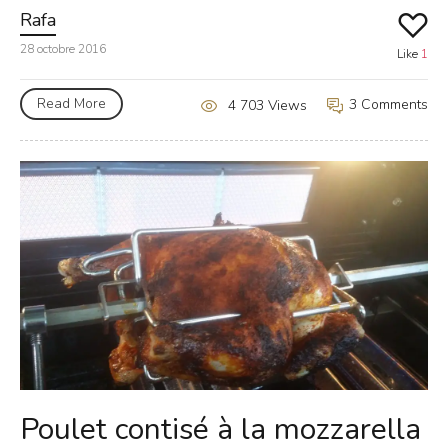
Rafa
28 octobre 2016
Like
1
Read More
3 Comments
4 703 Views
Poulet contisé à la mozzarella