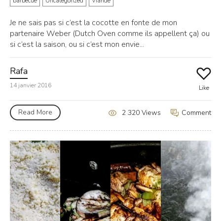
barbecue
Uncategorized
Viande
Je ne sais pas si c’est la cocotte en fonte de mon
partenaire Weber (Dutch Oven comme ils appellent ça) ou
si c’est la saison, ou si c’est mon envie...
Rafa
14 janvier 2016
Like
Read More
Comment
2 320 Views