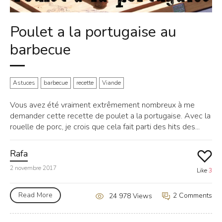
Poulet a la portugaise au
barbecue
Astuces
barbecue
recette
Viande
Vous avez été vraiment extrêmement nombreux à me
demander cette recette de poulet a la portugaise. Avec la
rouelle de porc, je crois que cela fait parti des hits des...
Rafa
2 novembre 2017
Like
3
Read More
2 Comments
24 978 Views