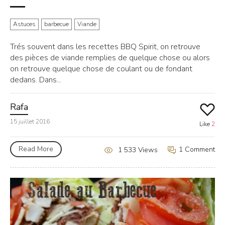
Astuces
barbecue
Viande
Trés souvent dans les recettes BBQ Spirit, on retrouve
des pièces de viande remplies de quelque chose ou alors
on retrouve quelque chose de coulant ou de fondant
dedans. Dans...
Rafa
15 juillet 2016
Like
2
Read More
1 Comment
1 533 Views