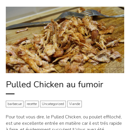
Pulled Chicken au fumoir
barbecue
recette
Uncategorized
Viande
Pour tout vous dire, le Pulled Chicken, ou poulet effiloché,
est une excellente entrée en matière car il est trés rapide
à faire, et évidemment succulent !! Vous avez été...