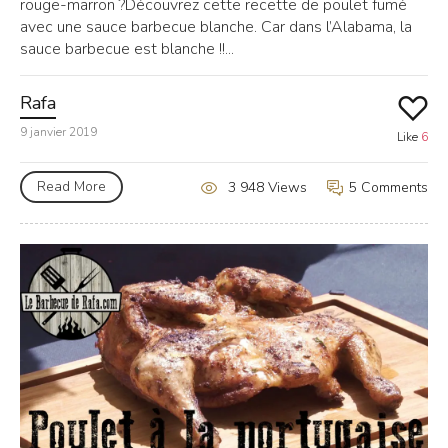
rouge-marron ?Découvrez cette recette de poulet fumé
avec une sauce barbecue blanche. Car dans l’Alabama, la
sauce barbecue est blanche !!...
Rafa
9 janvier 2019
Like
6
Read More
5 Comments
3 948 Views