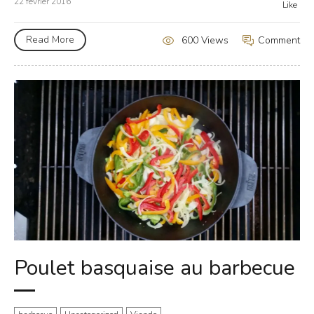
22 février 2016
Like
Read More
Comment
600 Views
Poulet basquaise au barbecue