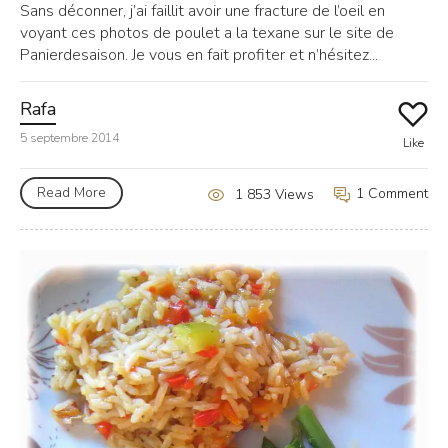
Sans déconner, j’ai faillit avoir une fracture de l’oeil en
voyant ces photos de poulet a la texane sur le site de
Panierdesaison. Je vous en fait profiter et n’hésitez...
Rafa
5 septembre 2014
Like
Read More
1 Comment
1 853 Views