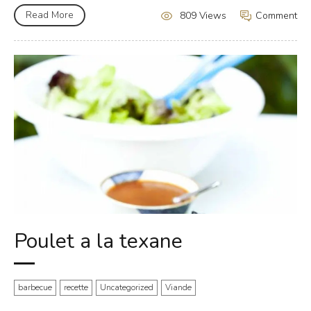
Read More
Comment
809 Views
Poulet a la texane
barbecue
recette
Uncategorized
Viande