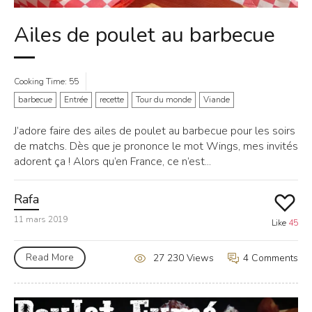
Ailes de poulet au barbecue
Cooking Time: 55
barbecue
Entrée
recette
Tour du monde
Viande
J’adore faire des ailes de poulet au barbecue pour les soirs
de matchs. Dès que je prononce le mot Wings, mes invités
adorent ça ! Alors qu’en France, ce n’est...
Rafa
11 mars 2019
Like
45
Read More
4 Comments
27 230 Views