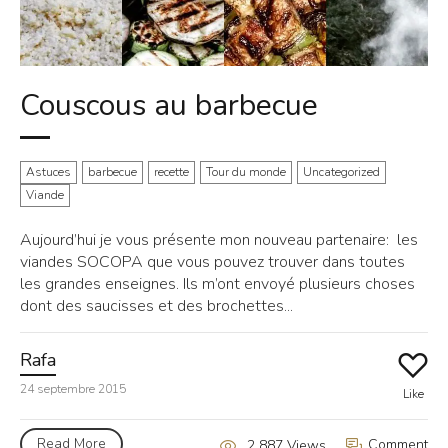
Couscous au barbecue
Astuces
barbecue
recette
Tour du monde
Uncategorized
Viande
Aujourd’hui je vous présente mon nouveau partenaire: les
viandes SOCOPA que vous pouvez trouver dans toutes
les grandes enseignes. Ils m’ont envoyé plusieurs choses
dont des saucisses et des brochettes...
Rafa
24 septembre 2015
Like
Read More
Comment
2 887 Views