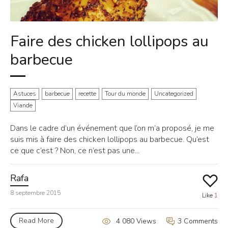
Faire des chicken lollipops au
barbecue
Astuces
barbecue
recette
Tour du monde
Uncategorized
Viande
Dans le cadre d’un événement que l’on m’a proposé, je me
suis mis à faire des chicken lollipops au barbecue. Qu’est
ce que c’est ? Non, ce n’est pas une...
Rafa
8 septembre 2015
Like
1
Read More
3 Comments
4 080 Views