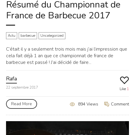
Résumé du Championnat de
France de Barbecue 2017
Actu
barbecue
Uncategorized
C’était il y a seulement trois mois mais j’ai l’impression que
cela fait déjà 1 an que ce championnat de france de
barbecue est passé ! J’ai décidé de faire...
Rafa
22 septembre 2017
Like
1
Read More
Comment
894 Views