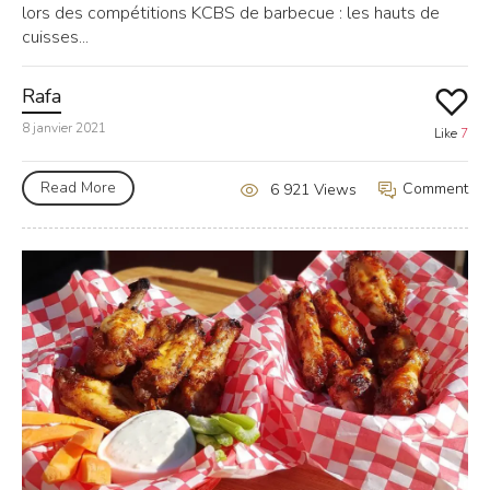
lors des compétitions KCBS de barbecue : les hauts de
cuisses...
Rafa
8 janvier 2021
Like
7
Read More
Comment
6 921 Views